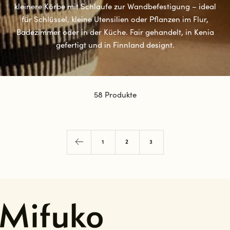
kleinere Körbe mit Schlaufe zur Wandbefestigung – ideal
für Schlüssel, kleine Utensilien oder Pflanzen im Flur,
Badezimmer oder in der Küche. Fair gehandelt, in Kenia
gefertigt und in Finnland designt.
58 Produkte
1
2
3