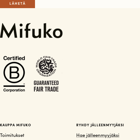
LÄHETÄ
KAUPPA MIFUKO
RYHDY JÄLLEENMYYJÄKSI
Toimitukset
Hae jälleenmyyjäksi