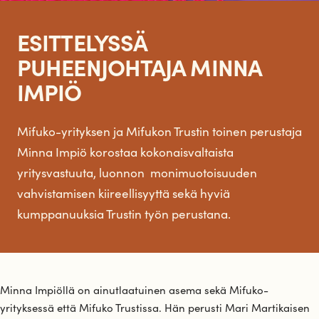
ESITTELYSSÄ
PUHEENJOHTAJA MINNA
IMPIÖ
Mifuko-yrityksen ja Mifukon Trustin toinen perustaja
Minna Impiö korostaa kokonaisvaltaista
yritysvastuuta, luonnon monimuotoisuuden
vahvistamisen kiireellisyyttä sekä hyviä
kumppanuuksia Trustin työn perustana.
Minna Impiöllä on ainutlaatuinen asema sekä Mifuko-
yrityksessä että Mifuko Trustissa. Hän perusti Mari Martikaisen