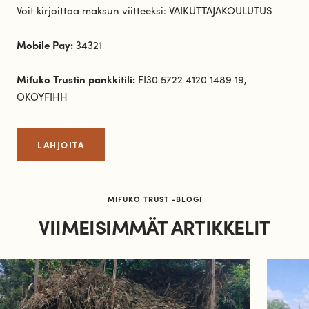
Voit kirjoittaa maksun viitteeksi: VAIKUTTAJAKOULUTUS
Mobile Pay:
34321​
Mifuko Trustin pankkitili:
FI30 5722 4120 1489 19,
OKOYFIHH
LAHJOITA
MIFUKO TRUST -BLOGI
VIIMEISIMMÄT ARTIKKELIT