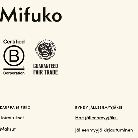
KAUPPA MIFUKO
RYHDY JÄLLEENMYYJÄKSI
Toimitukset
Hae jälleenmyyjäksi
Maksut
Jälleenmyyjä kirjautuminen