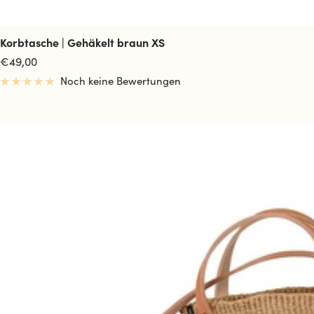
Korbtasche | Gehäkelt braun XS
Angebotspreis
€49,00
Noch keine Bewertungen