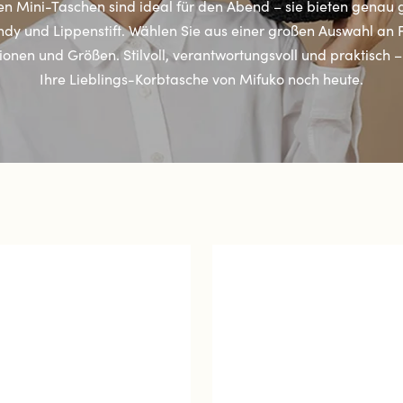
en Mini-Taschen sind ideal für den Abend – sie bieten genau 
ndy und Lippenstift. Wählen Sie aus einer großen Auswahl an 
onen und Größen. Stilvoll, verantwortungsvoll und praktisch –
Ihre Lieblings-Korbtasche von Mifuko noch heute.