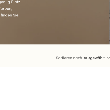
genug Platz
Farben,
 finden Sie
Sortieren nach
Ausgewählt