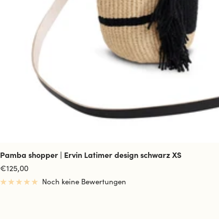
Pamba shopper | Ervin Latimer design schwarz XS
Angebotspreis
€125,00
Noch keine Bewertungen