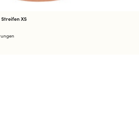
 Streifen XS
tungen