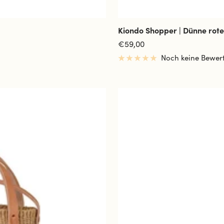
Kiondo Shopper | Dünne rote
Angebotspreis
€59,00
Noch keine Bewer