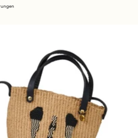
tungen