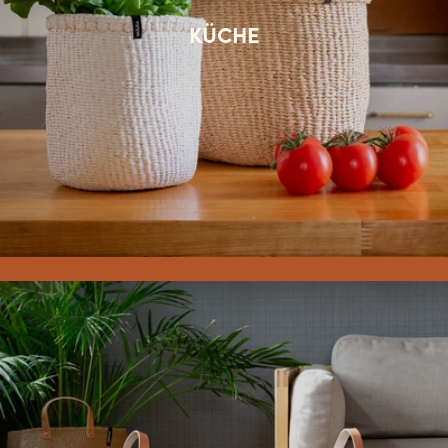
KÜCHE