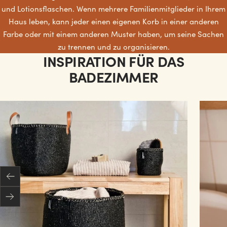
und Lotionsflaschen. Wenn mehrere Familienmitglieder in Ihrem
Haus leben, kann jeder einen eigenen Korb in einer anderen
Farbe oder mit einem anderen Muster haben, um seine Sachen
zu trennen und zu organisieren.
INSPIRATION FÜR DAS
BADEZIMMER
Zurück
Weiter