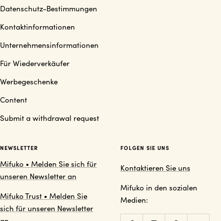
Datenschutz-Bestimmungen
Kontaktinformationen
Unternehmensinformationen
Für Wiederverkäufer
Werbegeschenke
Content
Submit a withdrawal request
NEWSLETTER
FOLGEN SIE UNS
Mifuko • Melden Sie sich für
Kontaktieren Sie uns
unseren Newsletter an
Mifuko in den sozialen
Mifuko Trust • Melden Sie
Medien:
sich für unseren Newsletter
an